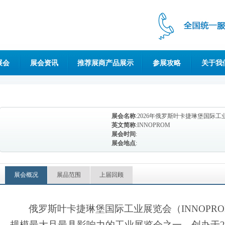
展会
展会资讯
推荐展商产品展示
参展攻略
关于我
展会名称
:2026年俄罗斯叶卡捷琳堡国际工
英文简称
:INNOPROM
展会时间
:
展会地点
:
展会概况
展品范围
上届回顾
俄罗斯叶卡捷琳堡国际工业展览会（
INNOP
规模最大且最具影响力的工业展览会之一，创办于2