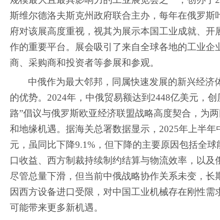
斯维尔德洛夫斯克州政府联合主办
，每年在俄罗斯
府对该展高度重视，视其为展示本国工业成就、开
作的重要平台。
展会吸引了来自全球各地的工业企
商、采购商和投资者等参展和参观。
中俄作为最大邻邦，同属快速发展的新兴经济
的优势。
2024年，中俄贸易额达到2448亿美元，
路”倡议与俄罗斯欧亚经济联盟战略高度契合，为
和地缘机遇。据海关总署数据显示，2025年上半年中俄
元，虽同比下降9.1%，但下降的主要原因包括全
口收益、西方制裁持续制约结算与物流效率，以及
尽管总量下滑，但当前中俄战略协作关系未变，长
因西方设备进口受限，对中国工业机械存在刚性需
可能带来更多新机遇。