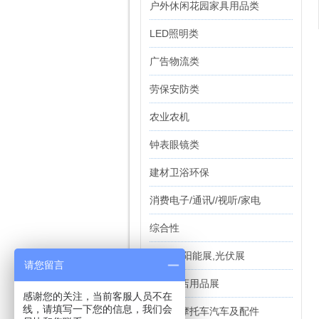
户外休闲花园家具用品类
LED照明类
广告物流类
劳保安防类
农业农机
钟表眼镜类
建材卫浴环保
消费电子/通讯//视听/家电
综合性
能源,太阳能展,光伏展
请您留言
食品酒店用品展
感谢您的关注，当前客服人员不在
线，请填写一下您的信息，我们会
自行车摩托车汽车及配件