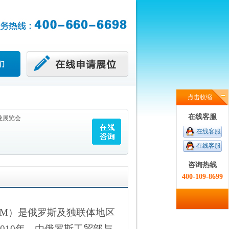
们
点击收缩
在线客服
业展览会
在线客服
在线客服
咨询热线
400-109-8699
ROM）是俄罗斯及独联体地区
010年，由俄罗斯工贸部与