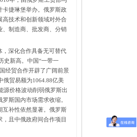
叶卡捷琳堡举办。
俄罗斯政
展高技术和创新领域对外合
业、制造商、批发商、分销
体，深化合作具备无可替代
创历史新高。中国“一带一
两国经贸合作开辟了广阔前景
贸易额为1064.88亿美
球能源价格波动削弱俄罗斯出
俄罗斯国内市场需求收缩。
期互补性依然显著。俄罗斯
求，且中俄政府间合作项目