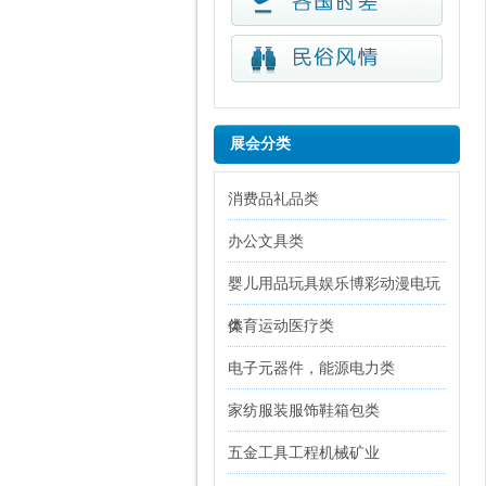
展会分类
消费品礼品类
办公文具类
婴儿用品玩具娱乐博彩动漫电玩
类
体育运动医疗类
电子元器件，能源电力类
家纺服装服饰鞋箱包类
五金工具工程机械矿业