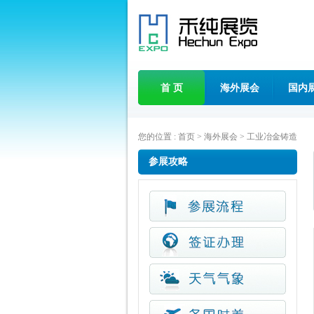
首 页
海外展会
国内
您的位置 :
首页
>
海外展会
>
工业冶金铸造
参展攻略