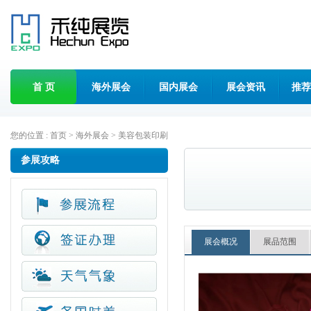
首 页
海外展会
国内展会
展会资讯
推荐
您的位置 :
首页
>
海外展会
>
美容包装印刷
参展攻略
展会概况
展品范围