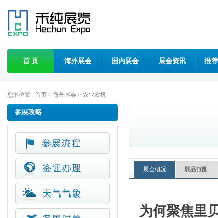
首 页
海外展会
国内展会
展会资讯
推荐
您的位置 :
首页
>
海外展会
>
农业农机
参展攻略
展会概况
展品范围
为何聚焦里