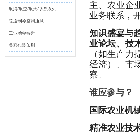
主、农业企
航海/航空/航天/防务系列
业务联系，
暖通制冷空调通风
知识盛宴与
工业冶金铸造
业论坛、技
美容包装印刷
（如生产力
经济）、市
察。
谁应参与？
国际农业机
精准农业技