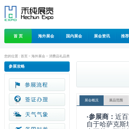
首 页
海外展会
国内展会
展会资讯
推荐
您的位置 :
首页
>
海外展会
>
消费品礼品类
参展攻略
展会概况
展品范围
·参展商：
近百
自于哈萨克斯