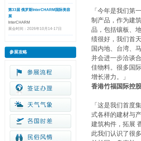
「今年是我们第
第33届 俄罗斯InterCHARM国际美容
展
制产品，作为建
InterCHARM
品，包括镶板、
展会时间：2026年10月14-17日
绩很好，我们首天
国内地、台湾、
参展攻略
并会进一步洽谈
佳物料。很多国
增长潜力。」
香港竹福国际控股有
「这是我们首度集
式各样的建材与产
建筑构件，拓展 
此我们认识了很