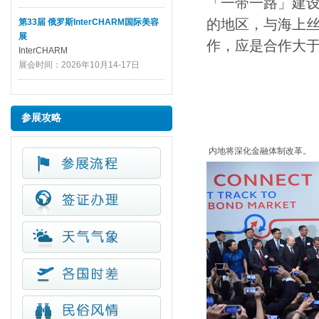
「一带一路」建
的地区，与海上
第33届 俄罗斯InterCHARM国际美容
展
作，应是合作大
InterCHARM
展会时间：2026年10月14-17日
参展攻略
内地将深化金融体制改革。