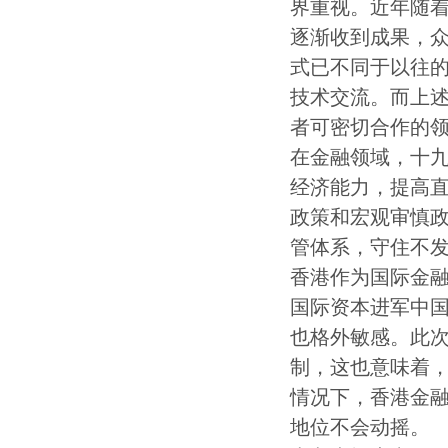
界重视。近年随着
逐渐收到成果，
式已不同于以往
技术交流。而上
者可密切合作的
在金融领域，十
经济能力，提高
政策和宏观审慎
管体系，守住不
香港作为国际金
国际资本进军中
也格外敏感。此
制，这也意味着
情况下，香港金
地位不会动摇。