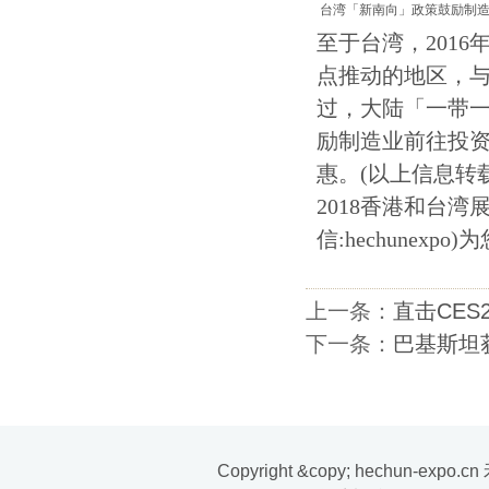
台湾「新南向」政策鼓励制
至于台湾，201
点推动的地区，
过，大陆「一带
励制造业前往投
惠。(以上信息转载
2018香港和台湾
信:hechunex
上一条：
直击CES
下一条：
巴基斯坦
Copyright &copy; hechun-exp