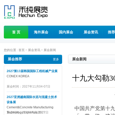
首 页
海外展会
国内展会
展会资讯
推荐
您的位置 :
首页
>
展会资讯
>
展会新闻
展会推荐
展会新闻
更多
2027第13届韩国国际工程机械产业展
十九大勾勒3
CONEX KOREA
展会时间：2027年11月04-07日
2027亚洲越南国际水泥与混凝土技术
设备展
Cement&Concrete Manufacturing
中国共产党第十九
Technology Expo Asia 2027
展会时间：2027年5月26-27日