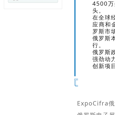
450
头。
在全球
应商和
罗斯市
俄罗斯
行。
俄罗斯
强劲动
创新项
ExpoCifr