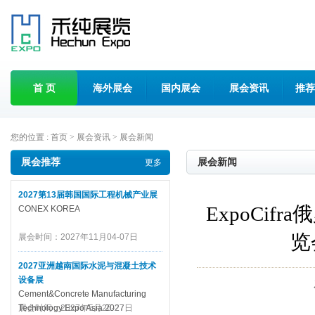
首 页
海外展会
国内展会
展会资讯
推荐
您的位置 :
首页
>
展会资讯
>
展会新闻
展会推荐
展会新闻
更多
2027第13届韩国国际工程机械产业展
ExpoCi
CONEX KOREA
览
展会时间：2027年11月04-07日
2027亚洲越南国际水泥与混凝土技术
设备展
Cement&Concrete Manufacturing
Technology Expo Asia 2027
展会时间：2027年5月26-27日