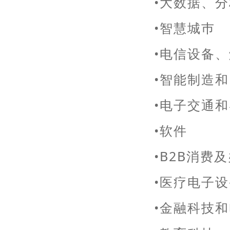
•大数据、
•智慧城巿
•电信设备
•智能制造
•电子交通
•软件
•B2B消费
•医疗电子
•金融科技