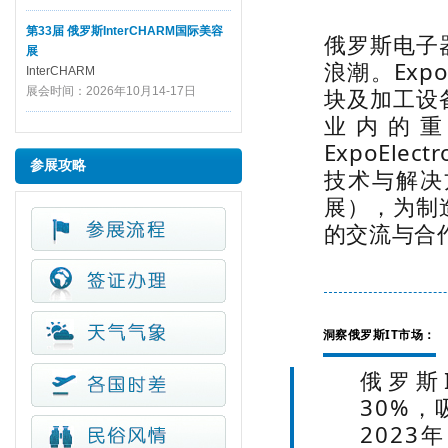
第33届 俄罗斯InterCHARM国际美容
俄罗斯电子
展
浪潮。Exp
InterCHARM
块及加工设
展会时间：2026年10月14-17日
业内的
ExpoEle
参展攻略
技术与解决
展），为制
的交流与合
洞察俄罗斯IT市场：
俄罗斯
30%，
202