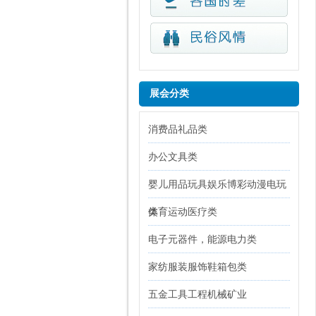
展会分类
消费品礼品类
办公文具类
婴儿用品玩具娱乐博彩动漫电玩
类
体育运动医疗类
电子元器件，能源电力类
家纺服装服饰鞋箱包类
五金工具工程机械矿业