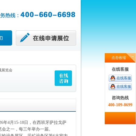
们
点击收缩
在线客服
械展览会
在线客服
在线客服
咨询热线
400-109-8699
2026年4月15-18日，在西班牙萨拉戈萨
览会之一，每三年举办一届。
运输设备展区、采矿设备区等
6大室内