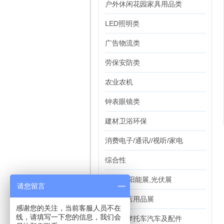
户外休闲花园家具用品类
LED照明类
广告物流类
劳保安防类
农业农机
钟表眼镜类
建材卫浴环保
消费电子/通讯//视听/家电
综合性
能源,太阳能展,光伏展
请您留言
食品酒店用品展
感谢您的关注，当前客服人员不在
线，请填写一下您的信息，我们会
自行车摩托车汽车及配件