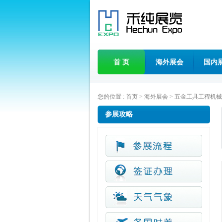
首 页
海外展会
国内
您的位置 :
首页
>
海外展会
>
五金工具工程机械
参展攻略