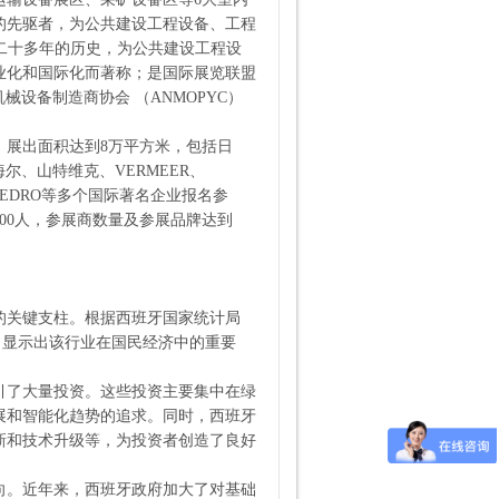
的先驱者，为公共建设工程设备、工程
着二十多年的历史，为公共建设工程设
业化和国际化而著称；是国际展览联盟
械设备制造商协会 （ANMOPYC）
场。展出面积达到8万平方米，包括日
海尔、山特维克、VERMEER、
、PEDRO等多个国际著名企业报名参
000人，参展商数量及参展品牌达到
的关键支柱。根据西班牙国家统计局
，显示出该行业在国民经济中的重要
引了大量投资。这些投资主要集中在绿
展和智能化趋势的追求。同时，西班牙
新和技术升级等，为投资者创造了良好
向。近年来，西班牙政府加大了对基础