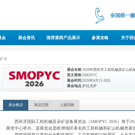
展会
展会资讯
推荐展商产品展示
参展攻略
关于我
矿业
展会名称
:2026年西班牙工程机械及矿山机
英文简称
:SMOPYC
展会时间
:2026年4月15-18日
展会地点
:萨拉戈萨
展会概况
展品范围
上届回顾
西班牙国际工程机械及采矿设备展览会（
SMOPYC 2026）将于
展览中心举办。该展览会是欧洲地区著名的工程机械和矿山机械类展
展馆按照展品类别分为配件展区、工业车辆和运输展区、土石方